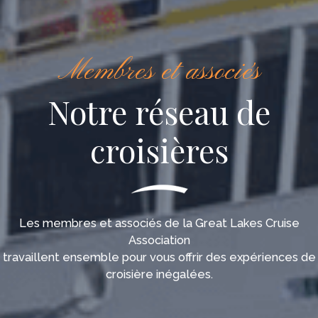
Membres et associés
Notre réseau de
croisières
Les membres et associés de la Great Lakes Cruise
Association
travaillent ensemble pour vous offrir des expériences de
croisière inégalées.