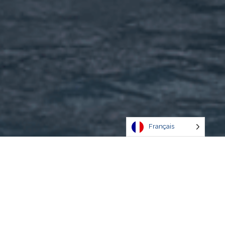
Français
Bienvenue