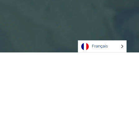
Français
Découvrir
Expérience